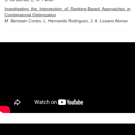
Investigating the Intersection of Ranking-Based Approaches in
Combinatorial Optimization
M. Beristain Cortes
, L. Hernando Rodriguez, J. A. Lozano Alonso