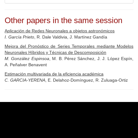
Other papers in the same session
Aplicación de Redes Neuronales a objetos astronómicos
I. García Prieto
, R. Dale Valdivia, J. Martínez Gandía
Mejora del Pronóstico de Series Temporales mediante Modelos
Neuronales Híbridos y Técnicas de Descomposición
M. González Espinsoa
, M. B. Pérez Sánchez, J. J. López Espín,
A. Peñalver Benavent
Estimación multivariada de la eficiencia académica
C. GARCIA-YERENA
, E. Delahoz-Domínguez, R. Zuluaga-Ortiz