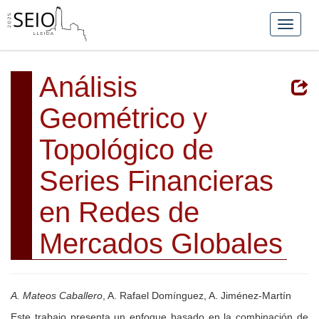
Análisis
Geométrico y
Topológico de
Series Financieras
en Redes de
Mercados Globales
A. Mateos Caballero
, A. Rafael Domínguez, A. Jiménez-Martín
Este trabajo presenta un enfoque basado en la combinación de