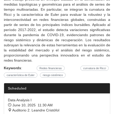
medidas topológicas y geométricas para el análisis de series de
tiempo multivariadas. En particular, se integran la curvatura de
Ricci y la característica de Euler para evaluar la robustez y la
interconectividad en redes financieras globales, construidas a
partir de series de los principales índices bursátiles. Aplicado al
período 2017-2022, el estudio detecta variaciones significativas
durante la pandemia de COVID-19, evidenciando patrones de
riesgo sistémico y dinámicas de recuperación. Los resultados
subrayan la relevancia de estas herramientas en la evaluación de
la estabilidad del mercado y el análisis del riesgo sistémico,
proporcionando una perspectiva innovadora en el estudio de
redes financieras.
Keywords
:
Redes financieras
curvatura de Ricci
característica de Euler
riesgo sistémico
Scheduled
Data Analysis I
June 10, 2025 11:30 AM
Auditorio 2. Leandre Cristòfol